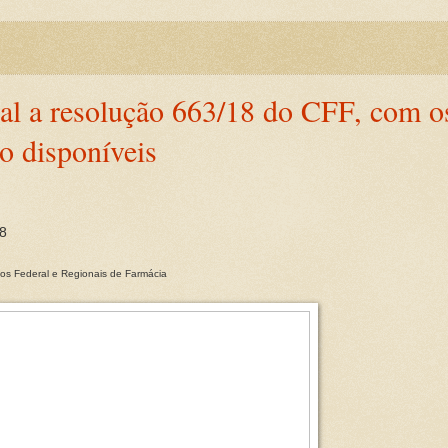
ial a resolução 663/18 do CFF, com o
o disponíveis
8
os Federal e Regionais de Farmácia