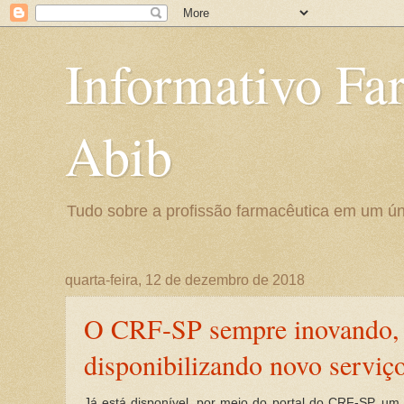
Informativo Fa
Abib
Tudo sobre a profissão farmacêutica em um ún
quarta-feira, 12 de dezembro de 2018
O CRF-SP sempre inovando, d
disponibilizando novo serviç
Já está disponível, por meio do portal do CRF-SP, um