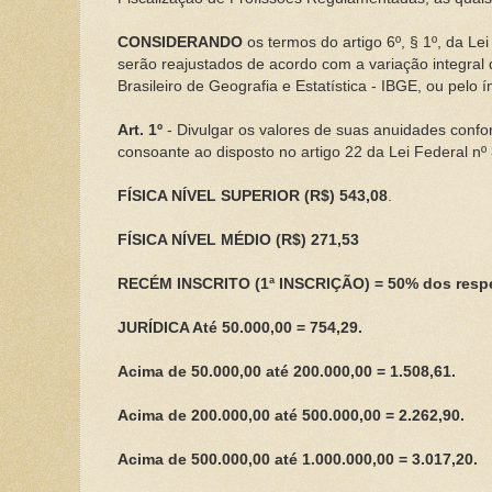
CONSIDERANDO
os termos do artigo 6º, § 1º, da L
serão reajustados de acordo com a variação integral 
Brasileiro de Geografia e Estatística - IBGE, ou pelo ín
Art. 1º
- Divulgar os valores de suas anuidades confor
consoante ao disposto no artigo 22 da Lei Federal nº
FÍSICA NÍVEL SUPERIOR (R$) 543,08
.
FÍSICA NÍVEL MÉDIO (R$) 271,53
RECÉM INSCRITO (1ª INSCRIÇÃO) = 50% dos respect
JURÍDICA Até 50.000,00 = 754,29.
Acima de 50.000,00 até 200.000,00 = 1.508,61.
Acima de 200.000,00 até 500.000,00 = 2.262,90.
Acima de 500.000,00 até 1.000.000,00 = 3.017,20.