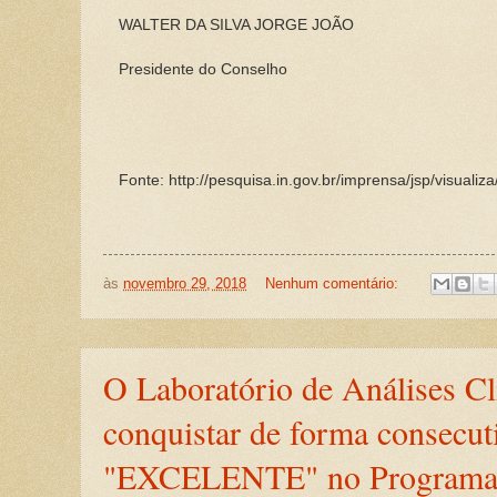
WALTER DA SILVA JORGE JOÃO
Presidente do Conselho
Fonte: http://pesquisa.in.gov.br/imprensa/jsp/visua
às
novembro 29, 2018
Nenhum comentário:
O Laboratório de Análises Cl
conquistar de forma consecut
"EXCELENTE" no Programa N