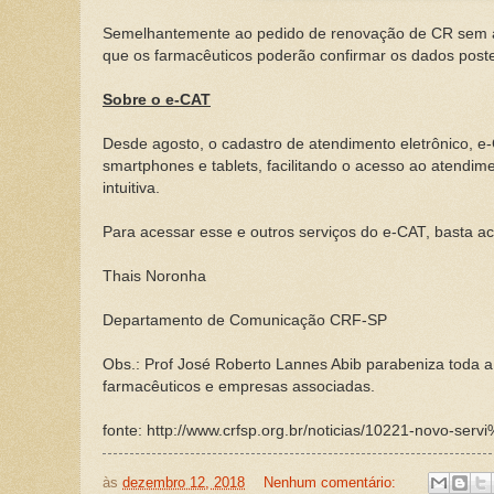
Semelhantemente ao pedido de renovação de CR sem alte
que os farmacêuticos poderão confirmar os dados post
Sobre o e-CAT
Desde agosto, o cadastro de atendimento eletrônico, e-
smartphones e tablets, facilitando o acesso ao atendim
intuitiva.
Para acessar esse e outros serviços do e-CAT, basta ac
Thais Noronha
Departamento de Comunicação CRF-SP
Obs.: Prof José Roberto Lannes Abib parabeniza toda a 
farmacêuticos e empresas associadas.
fonte: http://www.crfsp.org.br/noticias/10221-novo-ser
às
dezembro 12, 2018
Nenhum comentário: