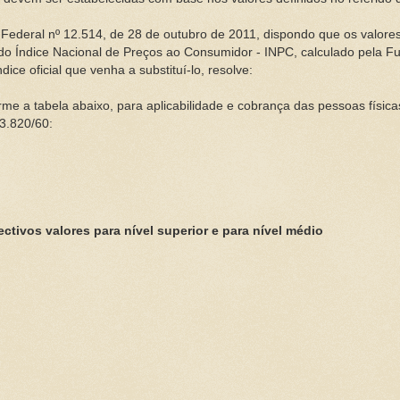
ei Federal nº 12.514, de 28 de outubro de 2011, dispondo que os valor
do Índice Nacional de Preços ao Consumidor - INPC, calculado pela Fu
dice oficial que venha a substituí-lo, resolve:
me a tabela abaixo, para aplicabilidade e cobrança das pessoas físicas
 3.820/60:
ivos valores para nível superior e para nível médio