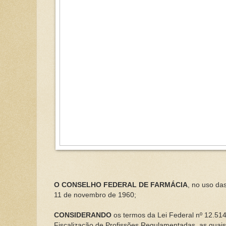
O CONSELHO FEDERAL DE FARMÁCIA
, no uso das
11 de novembro de 1960;
CONSIDERANDO
os termos da Lei Federal nº 12.51
Fiscalização de Profissões Regulamentadas, as quais 