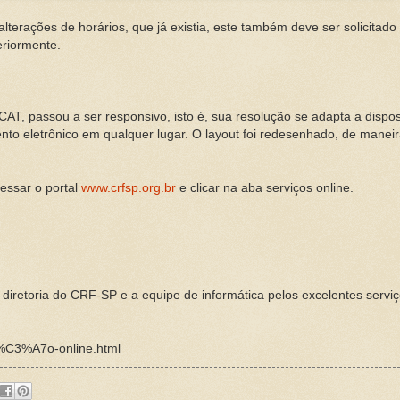
rações de horários, que já existia, este também deve ser solicitad
eriormente.
CAT, passou a ser responsivo, isto é, sua resolução se adapta a dispo
ento eletrônico em qualquer lugar. O layout foi redesenhado, de mane
essar o portal
www.crfsp.org.br
e clicar na aba serviços online.
diretoria do CRF-SP e a equipe de informática pelos excelentes servi
vi%C3%A7o-online.html