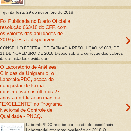
quinta-feira, 29 de novembro de 2018
Foi Publicada no Diario Oficial a
resolução 663/18 do CFF, com
›
os valores das anuidades de
2019 já estão disponíveis
CONSELHO FEDERAL DE FARMÁCIA RESOLUÇÃO Nº 663, DE
21 DE NOVEMBRO DE 2018 Dispõe sobre a correção dos valores
das anuidades devidas ao...
O Laboratório de Análises
Clinicas da Unigranrio, o
Laborafe/PDC, acaba de
conquistar de forma
consecutiva nos últimos 27
anos a certificação máxima
›
"EXCELENTE" no Programa
Nacional de Controle de
Qualidade - PNCQ.
Laborafe/PDC recebe certificado de excelência
Laboratorial referente avaliação de 2018 O