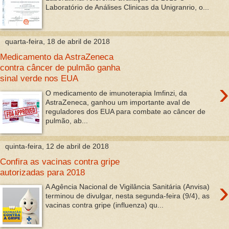
Laboratório de Análises Clinicas da Unigranrio, o...
quarta-feira, 18 de abril de 2018
Medicamento da AstraZeneca
contra câncer de pulmão ganha
sinal verde nos EUA
›
O medicamento de imunoterapia Imfinzi, da
AstraZeneca, ganhou um importante aval de
reguladores dos EUA para combate ao câncer de
pulmão, ab...
quinta-feira, 12 de abril de 2018
Confira as vacinas contra gripe
autorizadas para 2018
›
A Agência Nacional de Vigilância Sanitária (Anvisa)
terminou de divulgar, nesta segunda-feira (9/4), as
vacinas contra gripe (influenza) qu...