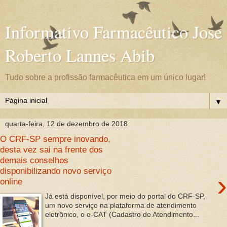
Informativo Farmacêutico Jose
Roberto Lannes Abib
Tudo sobre a profissão farmacêutica em um único lugar!
▼
quarta-feira, 12 de dezembro de 2018
O CRF-SP sempre inovando,
desta vez sai na frente dos
demais conselhos
disponibilizando novo serviço
›
online
Já está disponível, por meio do portal do CRF-SP,
um novo serviço na plataforma de atendimento
eletrônico, o e-CAT (Cadastro de Atendimento...