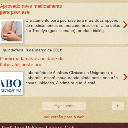
Aprovado novo medicamento
para psoríase
›
O tratamento para psoríase terá mais duas opções
de medicamentos no mercado brasileiro. Uma delas
é o Tremfya (guselcumabe), produto biológ...
quinta-feira, 8 de março de 2018
Confirmada novas unidade do
Laborafe, neste ano.
›
Laboratório de Análises Clinicas da Unigranrio, o
Laborafe, estará inaugurando ainda neste ano três
novas unidades, A primeira que já está ...
›
Página inicial
Ver versão para a web
Prof. Jose Roberto Lannes Abib