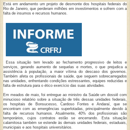
Está em andamento um projeto de desmonte dos hospitais federais do
Rio de Janeiro, que perderam milhões em investimentos e sofrem com a
falta de insumos e recursos humanos.
Essa situação tem levado ao fechamento progressivo de leitos e
serviços, gerando aumento de sequelas e mortes, o que prejudica a
assistência à população, a maior vítima do descaso dos governos.
Também afeta os profissionais de saúde, que seguem sobrecarregados
nas unidades, enfrentando condições estressantes, equipes reduzidas e
falta de estrutura para o ético exercício das suas atividades.
Em meados de maio, foi entregue ao ministro da Saúde um dossiê com
minucioso relatório sobre a situação de três dessas unidades federais,
os hospitais de Bonsucesso, Cardoso Fontes e Andaraí, que se
encontram com as emergências superlotadas, principalmente devido à
falta de recursos humanos. Atualmente, 40% dos profissionais são
temporários, cujos contratos estão se encerrando. Esta situação
calamitosa também se estende às demais unidades federais, estaduais,
municipais e aos hospitais universitários.