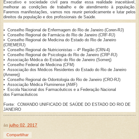
Executivo e sociedade civil para mudar essa realidade inaceitável,
melhorar as condições de trabalho e de atendimento à população.
Faremos manifestações, vamos nos reunir periodicamente e lutar pelos
direitos da população e dos profissionais de Saúde.
• Conselho Regional de Enfermagem do Rio de Janeiro (Coren-RJ)
• Conselho Regional de Farmácia do Rio de Janeiro (CRF-RJ)
• Conselho Regional de Medicina do Estado do Rio de Janeiro
(CREMERJ)
• Conselho Regional de Nutricionistas – 4ª Região (CRN-4)
• Conselho Regional de Psicologia do Rio de Janeiro (CRP-RJ)
• Associação Médica do Estado do Rio de Janeiro (Somerj)
• Conselho Federal de Medicina (CFM)
• Associação dos Médicos Residentes do Estado do Rio de Janeiro
(Amererj)
• Conselho Regional de Odontologia do Rio de Janeiro (CRO-RJ)
• Associação Médica Fluminense (AMF)
• Escola Nacional dos Farmacêuticos e a Federação Nacional
dos
Farmacêuticos
Fonte:
COMANDO UNIFICADO DE SAÚDE DO ESTADO DO RIO DE
JANEIRO
às
julho 02, 2017
Compartilhar